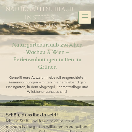
Naturgartenurlaub
in Steffis
Ferienwohnungen
Naturgartenurlaub zwischen
Wachau & Wien –
Ferienwohnungen mitten im
Grünen
Genießt eure Auszeit in liebevoll eingerichteten
Ferienwohnungen – mitten in einem lebendigen
Naturgarten, in dem Singvögel, Schmetterlinge und
Wildbienen zuhause sind.
Schön, dass ihr da seid!
Ich bin Steffi und freue mich, euch in
meinem Naturgarten willkommen zu heißen.